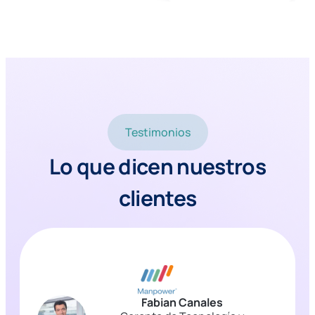
Testimonios
Lo que dicen nuestros
clientes
Fabian Canales