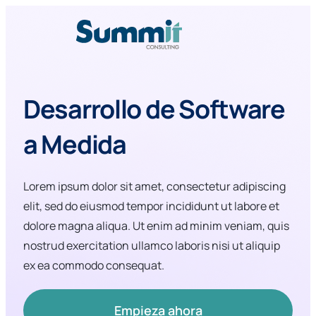
Desarrollo de Software
a Medida
Lorem ipsum dolor sit amet, consectetur adipiscing
elit, sed do eiusmod tempor incididunt ut labore et
dolore magna aliqua. Ut enim ad minim veniam, quis
nostrud exercitation ullamco laboris nisi ut aliquip
ex ea commodo consequat.
Empieza ahora