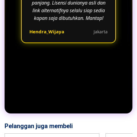
panjang. Lisensi dunianya asli dan
link alternatifnya selalu siap sedia
kapan saja dibutuhkan. Mantap!
Hendra_Wijaya
Jakarta
Pelanggan juga membeli