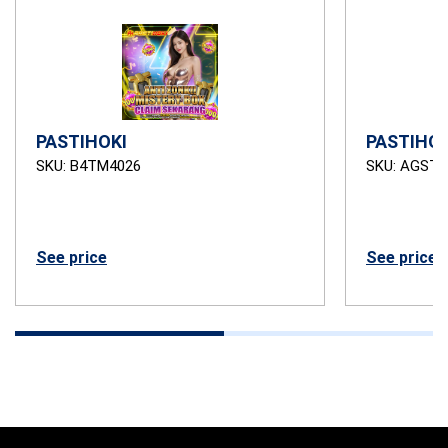
PASTIHOKI
PASTIHOK
SKU: B4TM4026
SKU: AGSTB
See price
See price