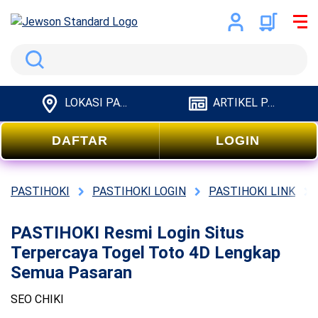
Search
LOKASI PASTIHOKI
ARTIKEL PASTIHOKI
DAFTAR
LOGIN
PASTIHOKI
PASTIHOKI LOGIN
PASTIHOKI LINK
PASTIHOKI Resmi Login Situs
Terpercaya Togel Toto 4D Lengkap
Semua Pasaran
SEO CHIKI