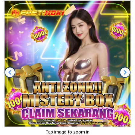
Tap image to zoom in