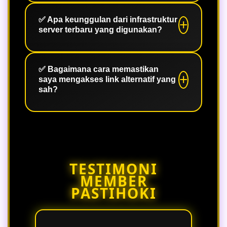
PASTIHOKI RESMI adalah agen togel
menjaga kerahasiaan data pribadi
sah yang memegang lisensi
✅ Apa keunggulan dari infrastruktur
serta saldo akun Anda secara ketat.
server terbaru yang digunakan?
operasional internasional. Lisensi ini
menjadi jaminan bahwa seluruh
perputaran angka dan sistem taruhan
Infrastruktur server terbaru kami
berjalan secara jujur (fair play) serta
menawarkan performa website yang
✅ Bagaimana cara memastikan
saya mengakses link alternatif yang
transparan tanpa manipulasi.
jauh lebih stabil, ringan, dan memiliki
sah?
respons super cepat (low latency). Hal
ini meminimalkan risiko lag atau
Pastikan Anda selalu mendapatkan
gangguan sistem saat Anda
link alternatif langsung melalui
melakukan bettingan di jam-jam
layanan pelanggan resmi 24 jam atau
padat.
portal informasi tepercaya yang
TESTIMONI
bermitra dengan PASTIHOKI demi
MEMBER
menghindari situs tiruan yang
PASTIHOKI
merugikan.