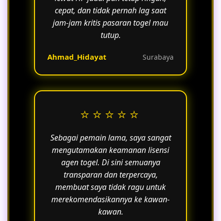
cepat, dan tidak pernah lag saat
jam-jam kritis pasaran togel mau
tutup.
Ahmad_Hidayat
Surabaya
⭐⭐⭐⭐⭐
Sebagai pemain lama, saya sangat
mengutamakan keamanan lisensi
agen togel. Di sini semuanya
transparan dan terpercaya,
membuat saya tidak ragu untuk
merekomendasikannya ke kawan-
kawan.