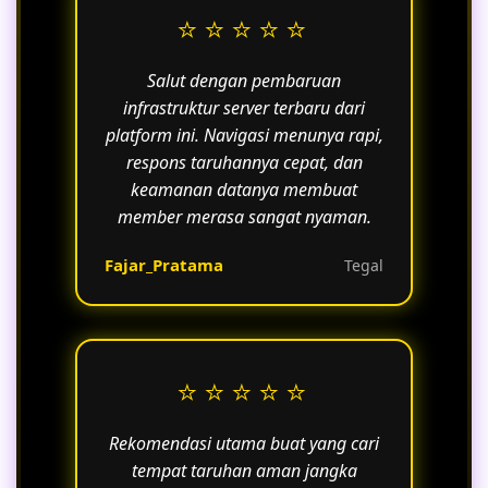
⭐⭐⭐⭐⭐
Salut dengan pembaruan
infrastruktur server terbaru dari
platform ini. Navigasi menunya rapi,
respons taruhannya cepat, dan
keamanan datanya membuat
member merasa sangat nyaman.
Fajar_Pratama
Tegal
⭐⭐⭐⭐⭐
Rekomendasi utama buat yang cari
tempat taruhan aman jangka