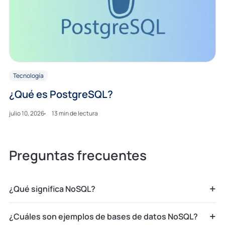
Tecnología
¿Qué es PostgreSQL?
julio 10, 2026
13 min de lectura
Preguntas frecuentes
+
¿Qué significa NoSQL?
+
¿Cuáles son ejemplos de bases de datos NoSQL?