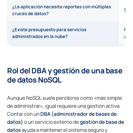
¿La aplicación necesita reportes con múltiples
SQL 
cruces de datos?
¿Existe presupuesto para servicios
Pued
administrados en la nube?
un 
Rol del DBA y gestión de una base
de datos NoSQL
Aunque NoSQL suele percibirse como «más simple
de administrar», igual requiere una gestión activa.
Contar con un
DBA (administrador de bases de
datos)
o un servicio externo de
gestión de base de
datos
ayuda a mantener el sistema seguro y