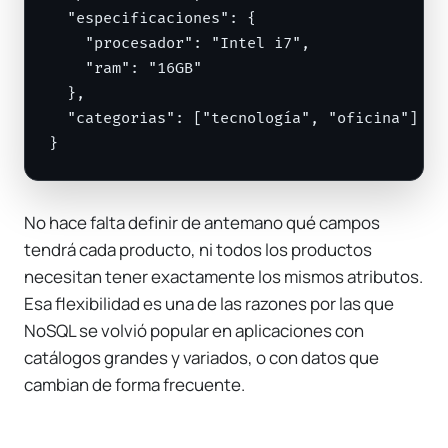
  "especificaciones": {

    "procesador": "Intel i7",

    "ram": "16GB"

  },

  "categorias": ["tecnología", "oficina"]

}
No hace falta definir de antemano qué campos
tendrá cada producto, ni todos los productos
necesitan tener exactamente los mismos atributos.
Esa flexibilidad es una de las razones por las que
NoSQL se volvió popular en aplicaciones con
catálogos grandes y variados, o con datos que
cambian de forma frecuente.