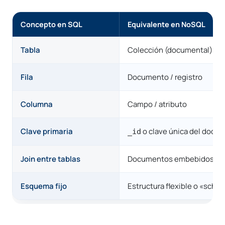
Concepto en SQL
Equivalente en NoSQL
Tabla
Colección (documental) / f
Fila
Documento / registro
Columna
Campo / atributo
Clave primaria
o clave única del docu
_id
Join entre tablas
Documentos embebidos o r
Esquema fijo
Estructura flexible o «sche