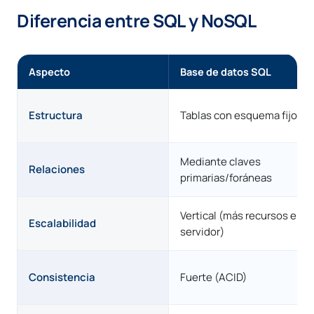
Diferencia entre SQL y NoSQL
Aspecto
Base de datos SQL
Estructura
Tablas con esquema fijo
Mediante claves
Relaciones
primarias/foráneas
Vertical (más recursos en u
Escalabilidad
servidor)
Consistencia
Fuerte (ACID)